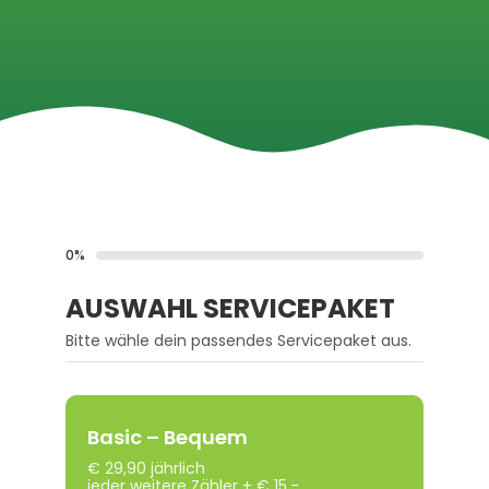
0%
AUSWAHL SERVICEPAKET
Bitte wähle dein passendes Servicepaket aus.
Basic – Bequem
€ 29,90 jährlich
jeder weitere Zähler + € 15,-