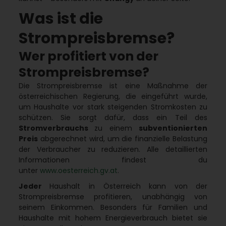
Was ist die
Strompreisbremse?
Wer profitiert von der
Strompreisbremse?
Die Strompreisbremse ist eine Maßnahme der
österreichischen Regierung, die eingeführt wurde,
um Haushalte vor stark steigenden Stromkosten zu
schützen. Sie sorgt dafür, dass ein Teil des
Stromverbrauchs
zu einem
subventionierten
Preis
abgerechnet wird, um die finanzielle Belastung
der Verbraucher zu reduzieren. Alle detaillierten
Informationen findest du
unter
www.oesterreich.gv.at
.
Jeder
Haushalt in Österreich kann von der
Strompreisbremse profitieren, unabhängig von
seinem Einkommen. Besonders für Familien und
Haushalte mit hohem Energieverbrauch bietet sie