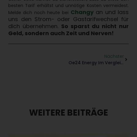
besten Tarif erhältst und unnötige Kosten vermeidest.
Changy
an und lass
Melde dich noch heute bei
uns den Strom- oder Gastarifwechsel für
dich übernehmen.
So sparst du nicht nur
Geld, sondern auch Zeit und Nerven!
Nächster
Oe24 Energy Im Vergleich – Ist Oe24 Energy Wirklich Günstig?
WEITERE BEITRÄGE