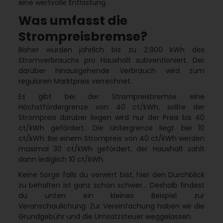
eine wertvolle Entlastung.
Was umfasst die
Strompreisbremse?
Bisher wurden jährlich bis zu 2.900 kWh des
Stromverbrauchs pro Haushalt subventioniert.
Der
darüber hinausgehende Verbrauch wird zum
regulären Marktpreis verrechnet.
Es gibt bei der Strompreisbremse eine
Höchstfördergrenze von 40 ct/kWh, sollte der
Strompreis darüber liegen wird nur der Preis bis 40
ct/kWh gefördert. Die Untergrenze liegt bei 10
ct/kWh. Bei einem Strompreis von 40 ct/kWh werden
maximal 30 ct/kWh gefördert, der Haushalt zahlt
dann lediglich 10 ct/kWh.
Keine Sorge falls du verwirrt bist, hier den Durchblick
zu behalten ist ganz schön schwer… Deshalb findest
du unten ein kleines Beispiel zur
Veranschaulichung.
Zur Vereinfachung haben wir die
Grundgebühr und die Umsatzsteuer weggelassen.