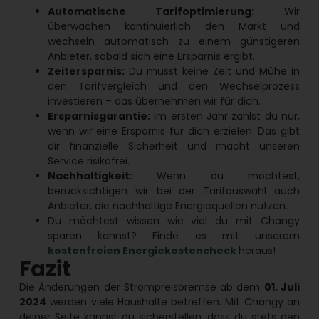
Automatische Tarifoptimierung:
Wir
überwachen kontinuierlich den Markt und
wechseln automatisch zu einem günstigeren
Anbieter, sobald sich eine Ersparnis ergibt.
Zeitersparnis:
Du musst keine Zeit und Mühe in
den Tarifvergleich und den Wechselprozess
investieren – das übernehmen wir für dich.
Ersparnisgarantie:
Im ersten Jahr zahlst du nur,
wenn wir eine Ersparnis für dich erzielen. Das gibt
dir finanzielle Sicherheit und macht unseren
Service risikofrei.
Nachhaltigkeit:
Wenn du möchtest,
berücksichtigen wir bei der Tarifauswahl auch
Anbieter, die nachhaltige Energiequellen nutzen.
Du möchtest wissen wie viel du mit Changy
sparen kannst? Finde es mit unserem
kostenfreien Energiekostencheck
heraus!
Fazit
Die Änderungen der Strompreisbremse ab dem
01. Juli
2024
werden viele Haushalte betreffen. Mit Changy an
deiner Seite kannst du sicherstellen, dass du stets den