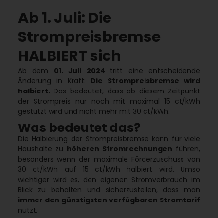
Ab 1. Juli: Die
Strompreisbremse
HALBIERT sich
Ab dem
01. Juli 2024
tritt eine entscheidende
Änderung in Kraft:
Die Strompreisbremse wird
halbiert.
Das bedeutet, dass ab diesem Zeitpunkt
der Strompreis nur noch mit maximal 15 ct/kWh
gestützt wird und nicht mehr mit 30 ct/kWh.
Was bedeutet das?
Die Halbierung der Strompreisbremse kann für viele
Haushalte zu
höheren Stromrechnungen
führen,
besonders wenn der maximale Förderzuschuss von
30 ct/kWh auf 15 ct/kWh halbiert wird. Umso
wichtiger wird es, den eigenen Stromverbrauch im
Blick zu behalten und sicherzustellen, dass man
immer den günstigsten verfügbaren Stromtarif
nutzt.