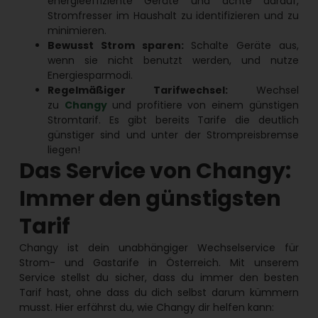
energieeffiziente Geräte und achte darauf,
Stromfresser im Haushalt zu identifizieren und zu
minimieren.
Bewusst Strom sparen:
Schalte Geräte aus,
wenn sie nicht benutzt werden, und nutze
Energiesparmodi.
Regelmäßiger Tarifwechsel:
Wechsel
zu
Changy
und profitiere von einem günstigen
Stromtarif. Es gibt bereits Tarife die deutlich
günstiger sind und unter der Strompreisbremse
liegen!
Das Service von Changy:
Immer den günstigsten
Tarif
Changy ist dein unabhängiger Wechselservice für
Strom- und Gastarife in Österreich. Mit unserem
Service stellst du sicher, dass du immer den besten
Tarif hast, ohne dass du dich selbst darum kümmern
musst. Hier erfährst du, wie Changy dir helfen kann: