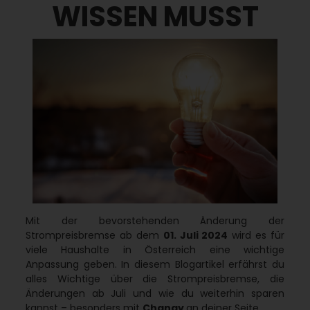
WISSEN MUSST
Mit der bevorstehenden Änderung der
Strompreisbremse ab dem
01. Juli 2024
wird es für
viele Haushalte in Österreich eine wichtige
Anpassung geben. In diesem Blogartikel erfährst du
alles Wichtige über die Strompreisbremse, die
Änderungen ab Juli und wie du weiterhin sparen
kannst – besonders mit
Changy
an deiner Seite.